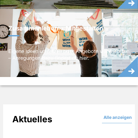
Zusammenleben + Mitgestalten
Eigene Ideen umsetzen oder Angebote wahrnehmen
– Anregungen dazu findest du hier.
Aktuelles
Alle anzeigen