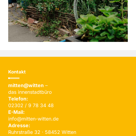
Kontakt
mitten@witten
–
das innenstadtbüro
Telefon:
02302 / 9 78 34 48
E-Mail:
info@mitten-witten.de
Adresse:
Ruhrstraße 32 · 58452 Witten