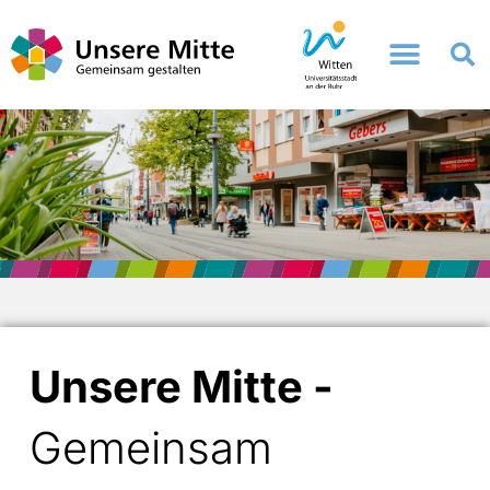
Zum
Inhalt
springen
Unsere Mitte -
Gemeinsam