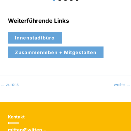
Weiterführende Links
Innenstadtbüro
Zusammenleben + Mitgestalten
←
zurück
weiter
→
Kontakt
mitten@witten
–