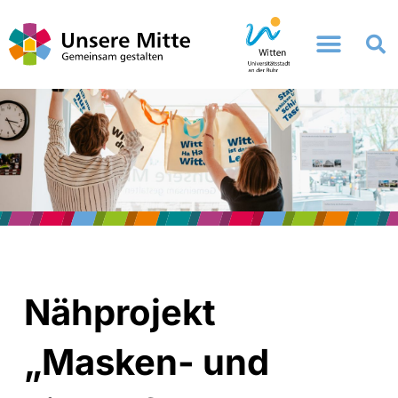
Zum
Inhalt
springen
Nähprojekt
„Masken- und