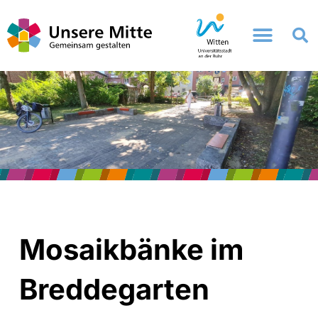
Zum
Inhalt
springen
Mosaikbänke im
Breddegarten