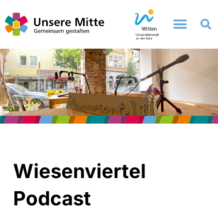
Zum
Inhalt
springen
Wiesenviertel
Podcast