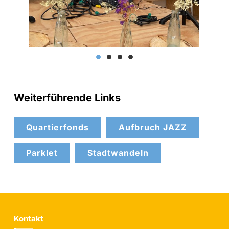
Weiterführende Links
Quartierfonds
Aufbruch JAZZ
Parklet
Stadtwandeln
Kontakt