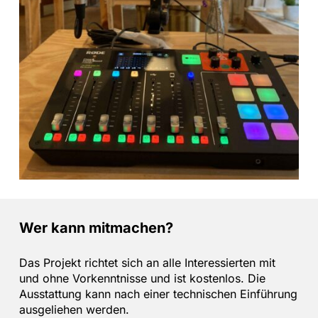
Wer kann mitmachen?
Das Projekt richtet sich an alle Interessierten mit
und ohne Vorkenntnisse und ist kostenlos. Die
Ausstattung kann nach einer technischen Einführung
ausgeliehen werden.