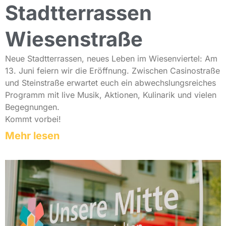
Stadtterrassen
Wiesenstraße
Neue Stadtterrassen, neues Leben im Wiesenviertel: Am
13. Juni feiern wir die Eröffnung. Zwischen Casinostraße
und Steinstraße erwartet euch ein abwechslungsreiches
Programm mit live Musik, Aktionen, Kulinarik und vielen
Begegnungen.
Kommt vorbei!
Mehr lesen