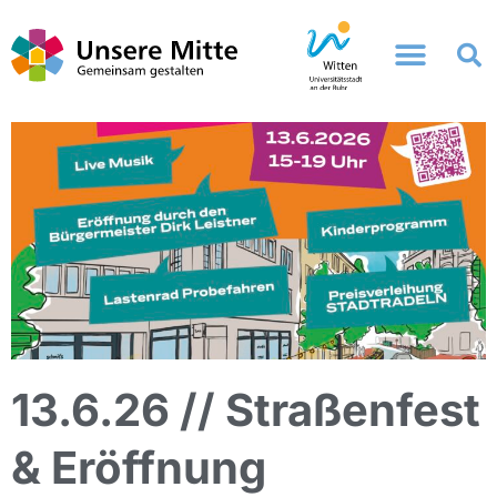
Zum
Inhalt
springen
13.6.26 // Straßenfest
& Eröffnung