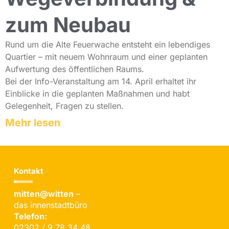
zum Neubau
Rund um die Alte Feuerwache entsteht ein lebendiges
Quartier – mit neuem Wohnraum und einer geplanten
Aufwertung des öffentlichen Raums.
Bei der Info-Veranstaltung am 14. April erhaltet ihr
Einblicke in die geplanten Maßnahmen und habt
Gelegenheit, Fragen zu stellen.
Mehr lesen
Kontakt
mitten@witten
–
das innenstadtbüro
Telefon:
02302 / 9 78 34 48