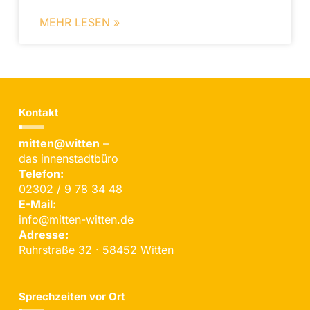
MEHR LESEN »
Kontakt
mitten@witten
–
das innenstadtbüro
Telefon:
02302 / 9 78 34 48
E-Mail:
info@mitten-witten.de
Adresse:
Ruhrstraße 32 · 58452 Witten
Sprechzeiten vor Ort