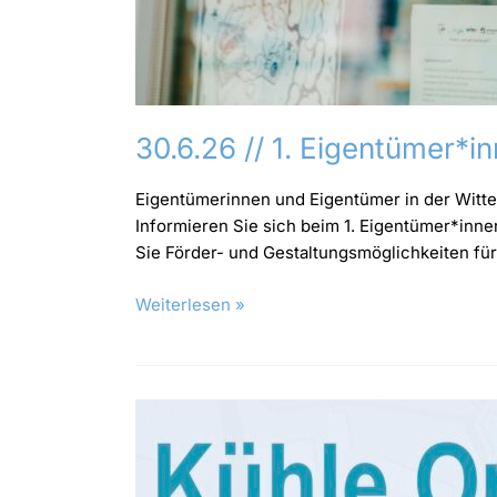
30.6.26 // 1. Eigentümer*i
Eigentümerinnen und Eigentümer in der Witte
Informieren Sie sich beim 1. Eigentümer*in
Sie Förder- und Gestaltungsmöglichkeiten für
Weiterlesen »
Kühle
Orte
in
der