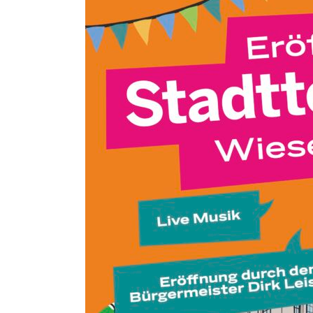
Eröffnung
Stadtterrassen
Wiesenstraße