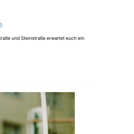
e
traße und Steinstraße erwartet euch ein