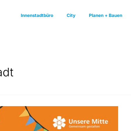
Innenstadtbüro
City
Planen + Bauen
adt