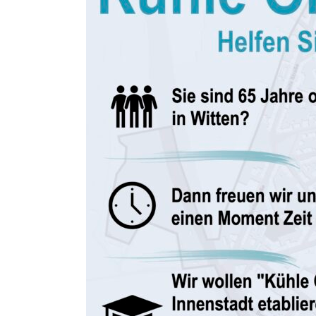
Wittener
Innenstadt
–
Umfrage