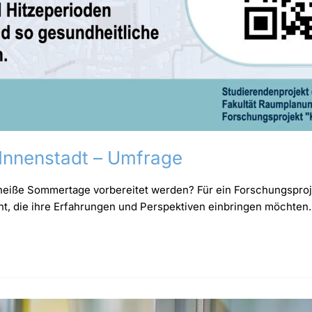
 Innenstadt – Umfrage
f heiße Sommertage vorbereitet werden? Für ein Forschungspr
ht, die ihre Erfahrungen und Perspektiven einbringen möchten.