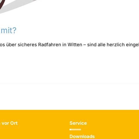
 mit?
os über sicheres Radfahren in Witten – sind alle herzlich eing
 vor Ort
Service
Downloads