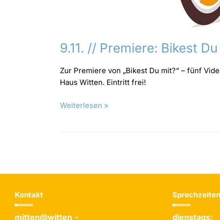
9.11. // Premiere: Bikest Du
Zur Premiere von „Bikest Du mit?“ – fünf Vide
Haus Witten. Eintritt frei!
Weiterlesen »
Kontakt
Sprechzeiten
mitten@witten
–
dienstags: