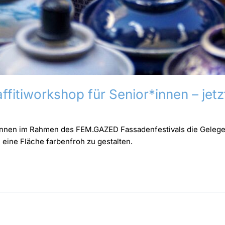
affitiworkshop für Senior*innen – jet
*innen im Rahmen des FEM.GAZED Fassadenfestivals die Gelegenh
eine Fläche farbenfroh zu gestalten.