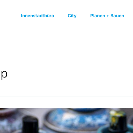
Innenstadtbüro
City
Planen + Bauen
op