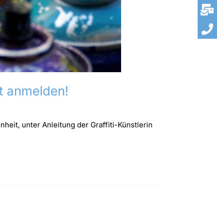
zt anmelden!
eit, unter Anleitung der Graffiti-Künstlerin