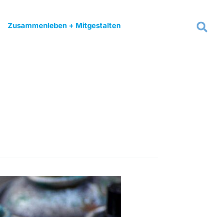
Zusammenleben + Mitgestalten