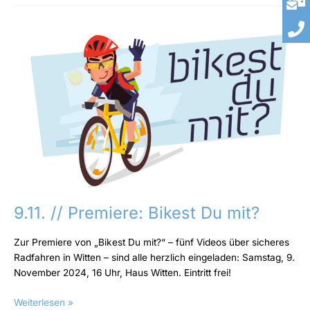
9.11.
//
Premiere:
Bikest
Du
mit?
9.11. // Premiere: Bikest Du mit?
Zur Premiere von „Bikest Du mit?“ – fünf Videos über sicheres
Radfahren in Witten – sind alle herzlich eingeladen: Samstag, 9.
November 2024, 16 Uhr, Haus Witten. Eintritt frei!
Weiterlesen »