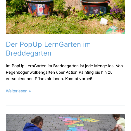
Der PopUp LernGarten im
Breddegarten
Im PopUp LernGarten im Breddegarten ist jede Menge los: Von
Regenbogenwolkengarten über Action Painting bis hin zu
verschiedenen Pflanzaktionen. Kommt vorbei!
Weiterlesen »
6.10.25
–
Neue