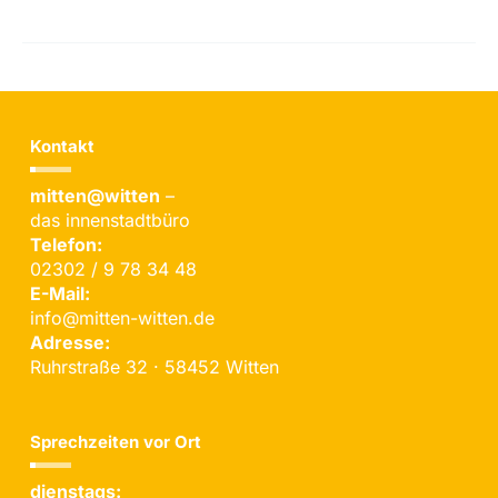
Kontakt
mitten@witten
–
das innenstadtbüro
Telefon:
02302 / 9 78 34 48
E-Mail:
info@mitten-witten.de
Adresse:
Ruhrstraße 32 · 58452 Witten
Sprechzeiten vor Ort
dienstags: