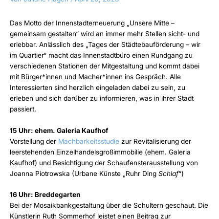
Das Motto der Innenstadterneuerung „Unsere Mitte –
gemeinsam gestalten“ wird an immer mehr Stellen sicht- und
erlebbar. Anlässlich des „Tages der Städtebauförderung – wir
im Quartier“ macht das Innenstadtbüro einen Rundgang zu
verschiedenen Stationen der Mitgestaltung und kommt dabei
mit Bürger*innen und Macher*innen ins Gespräch. Alle
Interessierten sind herzlich eingeladen dabei zu sein, zu
erleben und sich darüber zu informieren, was in ihrer Stadt
passiert.
15 Uhr: ehem. Galeria Kaufhof
Vorstellung der
Machbarkeitsstudie
zur Revitalisierung der
leerstehenden Einzelhandelsgroßimmobilie (ehem. Galeria
Kaufhof) und Besichtigung der Schaufensterausstellung von
Joanna Piotrowska (Urbane Künste „Ruhr Ding
Schlaf
“)
16 Uhr: Breddegarten
Bei der Mosaikbankgestaltung über die Schultern geschaut. Die
Künstlerin Ruth Sommerhof leistet einen Beitrag zur